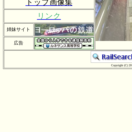
トップ画像集
リンク
姉妹サイト
広告
Copyright (C) 