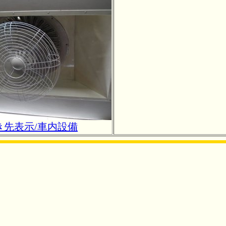
き先表示/車内設備