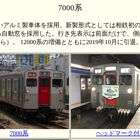
7000系
少ないアルミ製車体を採用。新製形式としては相鉄初
る自動窓を採用した。行き先表示は前面だけで、
 12000系の増備とともに2019年10月に引退
7000系
ヘッドマーク付