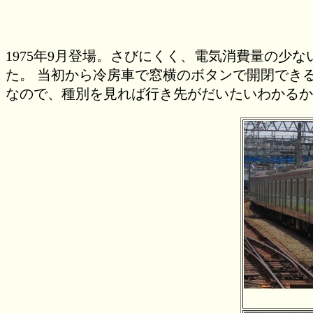
1975年9月登場。さびにくく、電気消費量の
た。 当初から冷房車で窓横のボタンで開閉でき
なので、種別を見れば行き先がだいたいわかるから）。