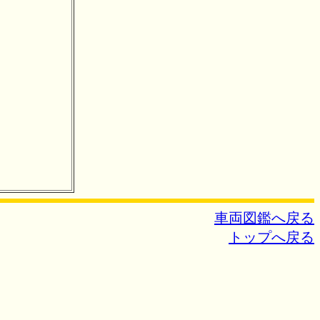
車両図鑑へ戻る
トップへ戻る