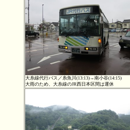
大糸線代行バス／糸魚川(13:13)→南小谷(14:15)
大雨のため、大糸線のJR西日本区間は運休