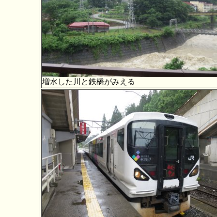
増水した川と鉄橋がみえる