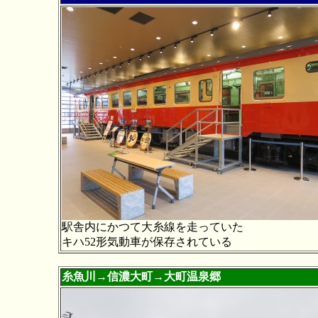
駅舎内にかつて大糸線を走っていた
キハ52形気動車が保存されている
糸魚川→信濃大町→大町温泉郷