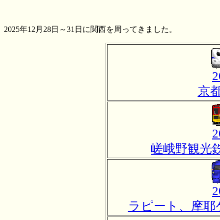
2025年12月28日～31日に関西を周ってきました。
2
京
2
嵯峨野観光鉄
2
ラピート、摩耶